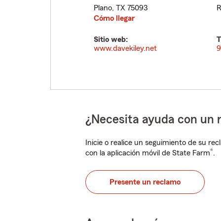
Plano
,
TX
75093
R
Cómo llegar
Sitio web:
T
www.davekiley.net
9
¿Necesita ayuda con un 
Inicie o realice un seguimiento de su rec
®
con la aplicación móvil de State Farm
.
Presente un reclamo