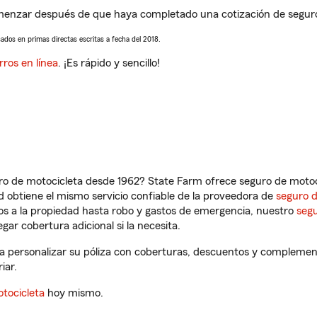
menzar después de que haya completado una cotización de seguro de
sados en primas directas escritas a fecha del 2018.
rros en línea
. ¡Es rápido y sencillo!
ro de motocicleta desde 1962? State Farm ofrece seguro de motoci
 obtiene el mismo servicio confiable de la proveedora de
seguro 
os a la propiedad hasta robo y gastos de emergencia, nuestro
segu
gar cobertura adicional si la necesita.
ra personalizar su póliza con coberturas, descuentos y complemen
iar.
tocicleta
hoy mismo.