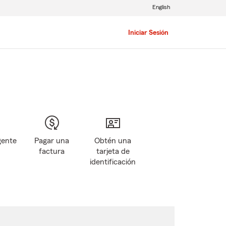
English
Iniciar Sesión
gente
Pagar una
Obtén una
factura
tarjeta de
identificación