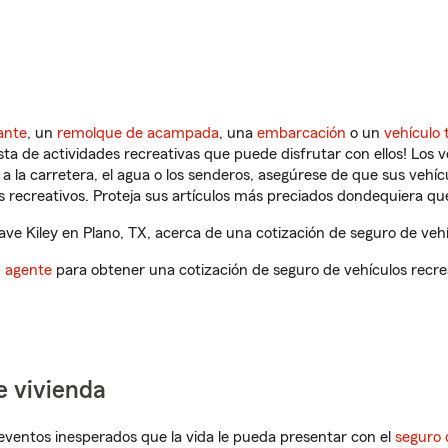
ante
, un
remolque de acampada
, una
embarcación
o un
vehículo 
ista de actividades recreativas que puede disfrutar con ellos! Los 
a la carretera, el agua o los senderos, asegúrese de que sus vehí
 recreativos. Proteja sus artículos más preciados dondequiera qu
e Kiley en Plano, TX, acerca de una cotización de seguro de vehí
n agente
para obtener una cotización de seguro de vehículos recre
e vivienda
eventos inesperados que la vida le pueda presentar con el
seguro 