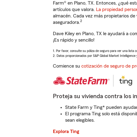
Farm® en Plano, TX. Entonces, ¿qué est
artículos que valora.
La propiedad perso
almacén. Cada vez más propietarios de 
2
aseguradora.
Dave Kiley en Plano, TX le ayudará a co
¡Es rápido y sencillo!
1. Por favor, consulte su póliza de seguro para ver una lista 
2. Datos proporcionados por S&P Global Market Intelligence 
Comience su
cotización de seguro de pr
Proteja su vivienda contra los i
State Farm y Ting* pueden ayudarl
El programa Ting solo está disponib
sean elegibles.
Explora Ting