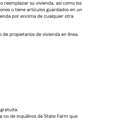
o reemplazar su vivienda, así como los
iones o tiene artículos guardados en un
ienda por encima de cualquier otra
e propietarios de vivienda en línea.
gratuita.
nda no de inquilinos de State Farm que