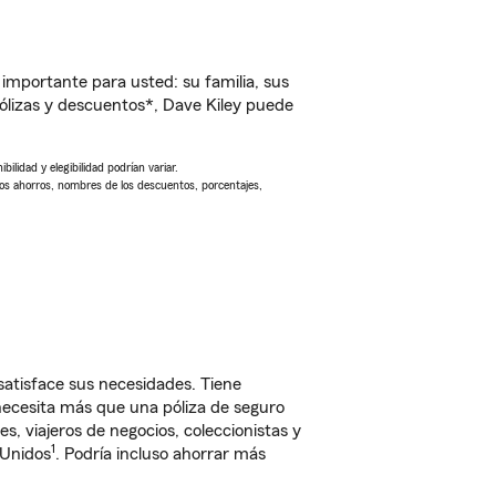
importante para usted: su familia, sus
lizas y descuentos*, Dave Kiley puede
ilidad y elegibilidad podrían variar.
Los ahorros, nombres de los descuentos, porcentajes,
satisface sus necesidades. Tiene
 necesita más que una póliza de seguro
, viajeros de negocios, coleccionistas y
1
 Unidos
. Podría incluso ahorrar más