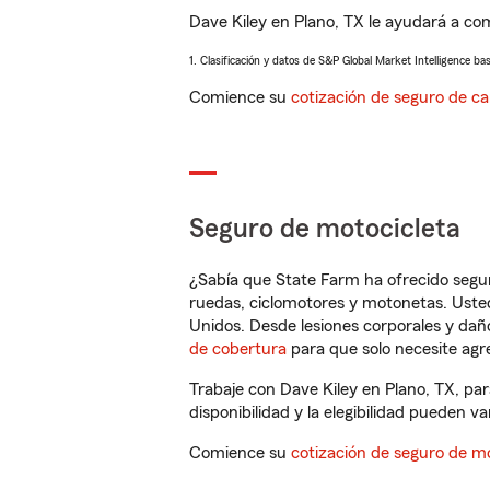
Dave Kiley en Plano, TX le ayudará a co
1. Clasificación y datos de S&P Global Market Intelligence ba
Comience su
cotización de seguro de ca
Seguro de motocicleta
¿Sabía que State Farm ha ofrecido segu
ruedas, ciclomotores y motonetas. Usted
Unidos. Desde lesiones corporales y dañ
de cobertura
para que solo necesite agre
Trabaje con Dave Kiley en Plano, TX, pa
disponibilidad y la elegibilidad pueden var
Comience su
cotización de seguro de mo