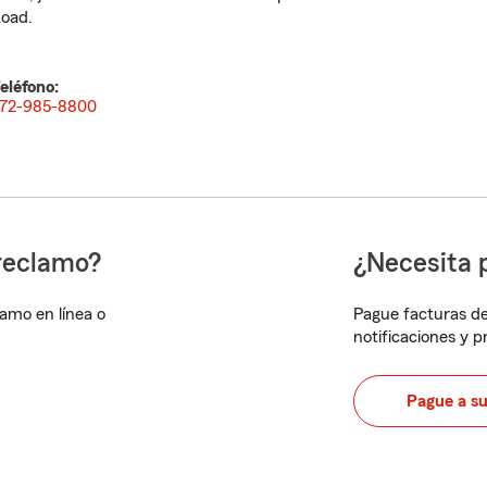
oad.
eléfono:
72-985-8800
reclamo?
¿Necesita 
lamo en línea o
Pague facturas de
notificaciones y 
Pague a s