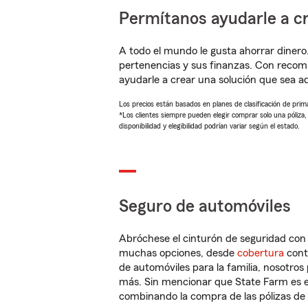
Permítanos ayudarle a cr
A todo el mundo le gusta ahorrar dinero
pertenencias y sus finanzas. Con recom
ayudarle a crear una solución que sea 
Los precios están basados en planes de clasificación de primas
*Los clientes siempre pueden elegir comprar solo una póliza
disponibilidad y elegibilidad podrían variar según el estado.
Seguro de automóviles
Abróchese el cinturón de seguridad co
muchas opciones, desde
cobertura
con
de automóviles para la familia, nosotro
más. Sin mencionar que State Farm es e
combinando la compra de las pólizas de 