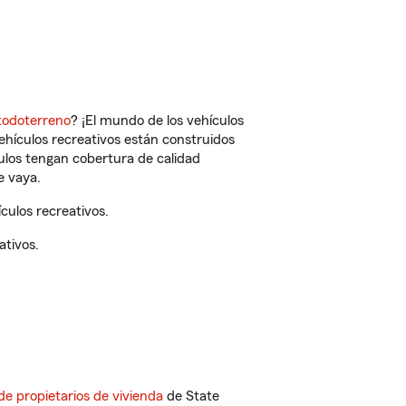
todoterreno
? ¡El mundo de los vehículos
vehículos recreativos están construidos
culos tengan cobertura de calidad
e vaya.
culos recreativos.
ativos.
de propietarios de vivienda
de State