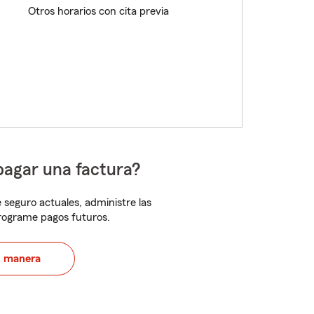
Otros horarios con cita previa
pagar una factura?
 seguro actuales, administre las
programe pagos futuros.
u manera