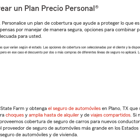
ear un Plan Precio Personal®
. Personalice un plan de cobertura que ayude a proteger lo que es 
pensas por manejar de manera segura, opciones para combinar pó
adecuada para usted.
 que varían según el estado. Las opciones de cobertura son seleccionadas por el cliente y la disponib
, pero en ese caso el descuento por dos o más compras de diferentes líneas de seguro no aplicará. 
n State Farm y obtenga
el seguro de automóviles
en Plano, TX que 
tra
choques
y
amplia hasta de alquiler
y de
viajes compartidos
. Si
s proveemos cobertura de seguro de carros para nuevos conductores
l proveedor de seguro de automóviles más grande en los Estados
seguro de automóviles y de vivienda.